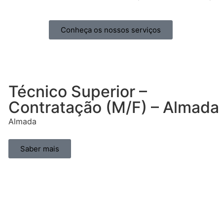
Conheça os nossos serviços
Técnico Superior –
Contratação (M/F) – Almada
Almada
Saber mais