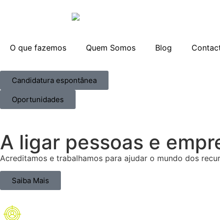
O que fazemos
Quem Somos
Blog
Contac
Candidatura espontânea
Oportunidades
A ligar pessoas e empr
Acreditamos e trabalhamos para ajudar o mundo dos recurs
Saiba Mais