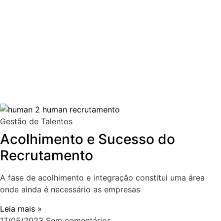
Gestão de Talentos
Acolhimento e Sucesso do
Recrutamento
A fase de acolhimento e integração constitui uma área
onde ainda é necessário as empresas
Leia mais »
17/05/2023
Sem comentários