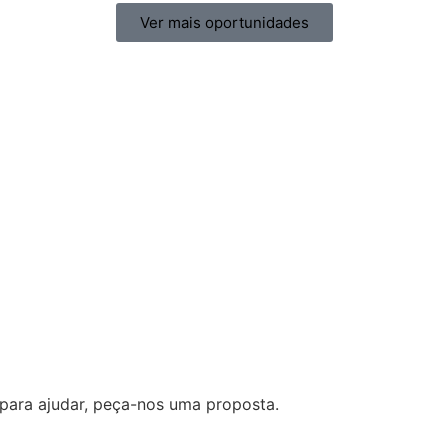
Ver mais oportunidades
ara ajudar, peça-nos uma proposta.