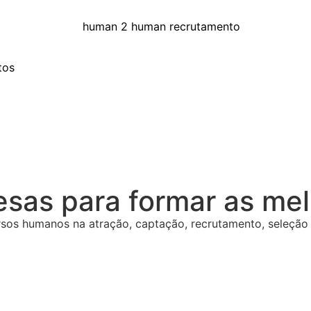
tos
esas para formar as me
os humanos na atração, captação, recrutamento, seleção e