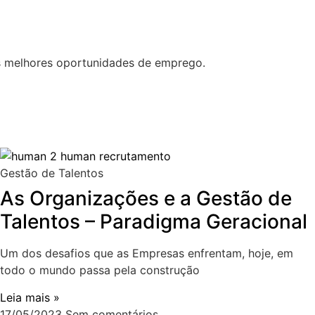
s melhores oportunidades de emprego.
Gestão de Talentos
As Organizações e a Gestão de
Talentos – Paradigma Geracional
Um dos desafios que as Empresas enfrentam, hoje, em
todo o mundo passa pela construção
Leia mais »
17/05/2023
Sem comentários