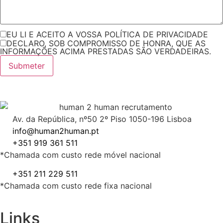
EU LI E ACEITO A VOSSA POLÍTICA DE PRIVACIDADE
DECLARO, SOB COMPROMISSO DE HONRA, QUE AS
INFORMAÇÕES ACIMA PRESTADAS SÃO VERDADEIRAS.
Submeter
Av. da República, nº50 2º Piso 1050-196 Lisboa
info@human2human.pt
+351 919 361 511
*Chamada com custo rede móvel nacional
+351 211 229 511
*Chamada com custo rede fixa nacional
Links