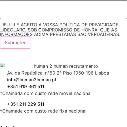
EU LI E ACEITO A VOSSA POLÍTICA DE PRIVACIDADE
DECLARO, SOB COMPROMISSO DE HONRA, QUE AS
INFORMAÇÕES ACIMA PRESTADAS SÃO VERDADEIRAS.
Submeter
Av. da República, nº50 2º Piso 1050-196 Lisboa
info@human2human.pt
+351 919 361 511
*Chamada com custo rede móvel nacional
+351 211 229 511
*Chamada com custo rede fixa nacional