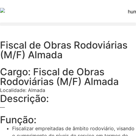
Fiscal de Obras Rodoviárias
(M/F) Almada
Cargo: Fiscal de Obras
Rodoviárias (M/F) Almada
Localidade: Almada
Descrição:
—
Função:
Fiscalizar empreitadas de âmbito rodoviário, visando
o cumprimento de níveis de serviço em termos de