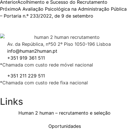
Anterior
Acolhimento e Sucesso do Recrutamento
Próximo
A Avaliação Psicológica na Administração Pública
– Portaria n.º 233/2022, de 9 de setembro
Av. da República, nº50 2º Piso 1050-196 Lisboa
info@human2human.pt
+351 919 361 511
*Chamada com custo rede móvel nacional
+351 211 229 511
*Chamada com custo rede fixa nacional
Links
Human 2 human – recrutamento e seleção
Oportunidades